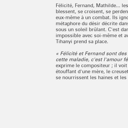
Félicité, Fernand, Mathilde... 
blessent, se croisent, se perdent
eux-même à un combat. Ils igno
métaphore du désir décrite dans
sous un soleil brûlant. C'est d
impossible avec soi-même et av
Tihanyi prend sa place.
« Félicité et Fernand sont des
cette maladie, c'est l'amour fé
exprime le compositeur ; il voi
étouffant d'une mère, le creuset
se nourrissent les haines et les