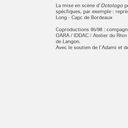
La mise en scène d’
Octologo
pe
spécfiques, par exemple : repré
Long - Capc de Bordeaux
Coproductions 95/98 : compagni
OARA / IDDAC / Atelier du Rhin
de Langon.
Avec le soutien de l’Adami et d